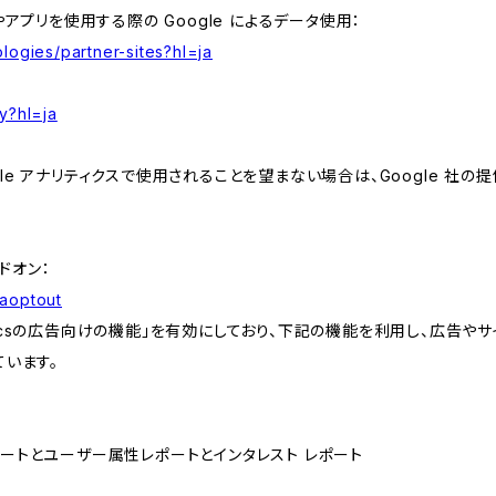
やアプリを使用する際の Google によるデータ使用：
logies/partner-sites?hl=ja
y?hl=ja
e アナリティクスで使用されることを望まない場合は、Google 社の提供
アドオン：
gaoptout
lyticsの広告向けの機能」を有効にしており、下記の機能を利用し、広告やサイト改
ています。
属性レポートとユーザー属性レポートとインタレスト レポート