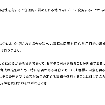
関連性を有すると合理的に認められる範囲内において変更することがあ
法令により許容される場合を除き、お客様の同意を得ず、利用目的の達
はありません。
のために必要がある場合であって、お客様の同意を得ることが困難である
な育成の推進のために特に必要がある場合であって、お客様の同意を得
又はその委託を受けた者が法令の定める事務を遂行することに対して協
に支障を及ぼすおそれがあるとき