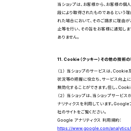
当ショップは、お客様から、お客様の個
段により取得されたものであるという理
れた場合において、そのご請求に理由が
止等を行い、その旨をお客様に通知しま
ありません。
11. Cookie（クッキー）その他の技術
（１） 当ショップのサービスは、Coo
状況等の把握に役立ち、サービス向上に資
無効化することができます。但し、Coo
（２） 当ショップは、当ショップサービス
ナリティクスを利用しています。Goog
社のサイトをご覧ください。
Google アナリティクス 利用規約：
https://www.google.com/analytics/