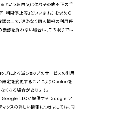
いるという理由又は偽りその他不正の手
「利用停止等」といいます。）を求めら
確認の上で、遅滞なく個人情報の利用停
の義務を負わない場合は、この限りでは
ショップによる当ショップのサービスの利用
設定を変更することによりCookieを
けなくなる場合があります。
le LLCが提供する Google ア
リティクスの詳しい情報につきましては、同