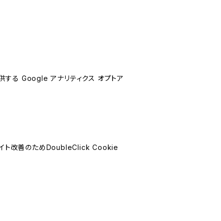
する Google アナリティクス オプトア
善のためDoubleClick Cookie