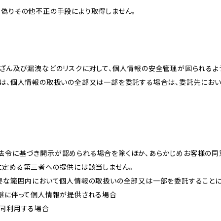
、偽りその他不正の手段により取得しません。
改ざん及び漏洩などのリスクに対して、個人情報の安全管理が図られるよ
プは、個人情報の取扱いの全部又は一部を委託する場合は、委託先にお
法令に基づき開示が認められる場合を除くほか、あらかじめお客様の同
に定める第三者への提供には該当しません。
必要な範囲内において個人情報の取扱いの全部又は一部を委託すること
承継に伴って個人情報が提供される場合
共同利用する場合