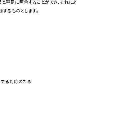
報と容易に照合することができ、それによ
味するものとします。
対する対応のため