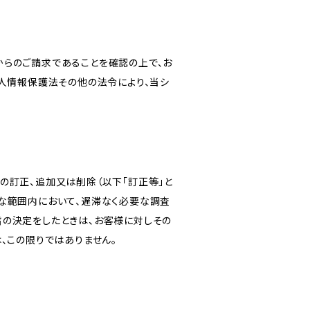
からのご請求であることを確認の上で、お
個人情報保護法その他の法令により、当シ
の訂正、追加又は削除（以下「訂正等」と
な範囲内において、遅滞なく必要な調査
旨の決定をしたときは、お客様に対しその
、この限りではありません。