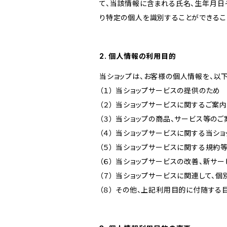
て、当該情報に含まれる氏名、生年月日
り特定の個人を識別することができるこ
2. 個人情報の利用目的
当ショップは、お客様の個人情報を、以
（１） 当ショップサービスの提供のため
（２） 当ショップサービスに関するご案
（３） 当ショップの商品、サービス等の
（４） 当ショップサービスに関する当シ
（５） 当ショップサービスに関する規
（６） 当ショップサービスの改善、新サ
（７） 当ショップサービスに関連して
（８） その他、上記利用目的に付随する