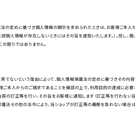
護法の定めに基づき個人情報の開示を求められたときは、お客様ご本人
当該個人情報が存在しないときにはその旨を通知いたします。）。但し、
この限りではありません。
真実でないという理由によって、個人情報保護法の定めに基づきその内容
客様ご本人からのご請求であることを確認の上で、利用目的の達成に必要
内容の訂正等を行い、その旨をお客様に通知します（訂正等を行わない
報保護法その他の法令により、当ショップが訂正等の義務を負わない場合は