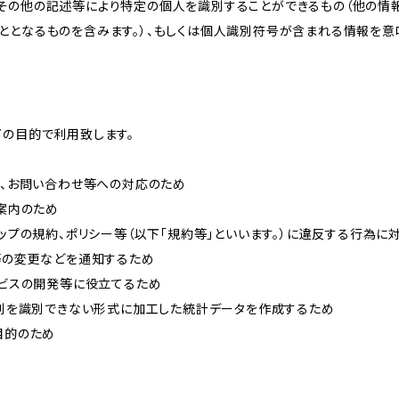
その他の記述等により特定の個人を識別することができるもの（他の情
ととなるものを含みます。）、もしくは個人識別符号が含まれる情報を意
下の目的で利用致します。
内、お問い合わせ等への対応のため
ご案内のため
ョップの規約、ポリシー等（以下「規約等」といいます。）に違反する行為に
約等の変更などを通知するため
ービスの開発等に役立てるため
、個別を識別できない形式に加工した統計データを作成するため
目的のため